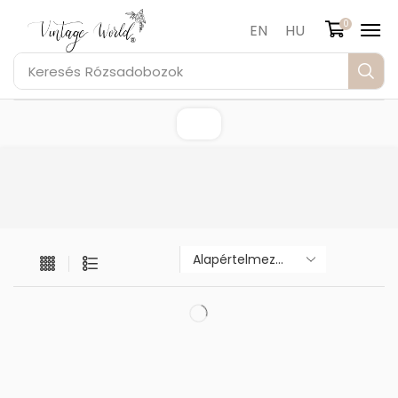
0
EN
HU
Keresés
Rózsadobozok