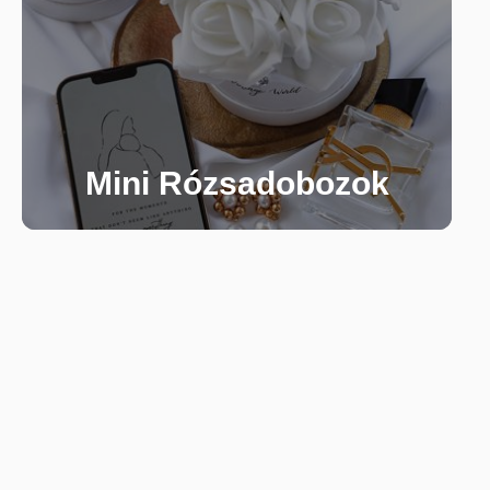
Mini Rózsadobozok