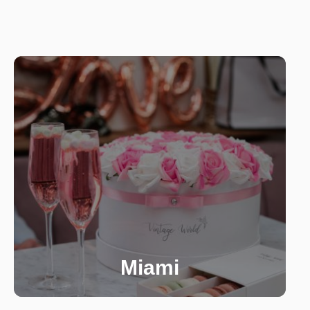
Miami