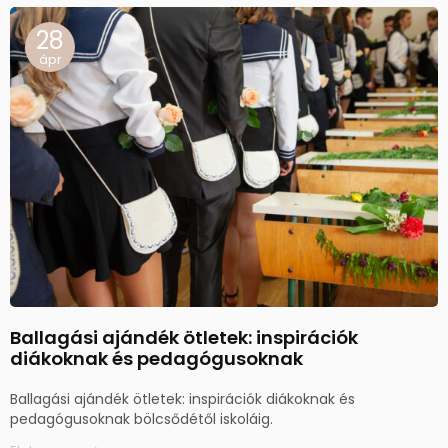
28
ápr
Ballagási ajándék ötletek: inspirációk
diákoknak és pedagógusoknak
Ballagási ajándék ötletek: inspirációk diákoknak és
pedagógusoknak bölcsődétől iskoláig.