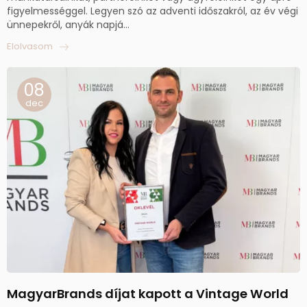
figyelmességgel. Legyen szó az adventi időszakról, az év végi
ünnepekről, anyák napjá...
Elolvasom
08
dec
MagyarBrands díjat kapott a Vintage World