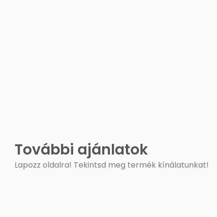
További ajánlatok
Lapozz oldalra! Tekintsd meg termék kínálatunkat!