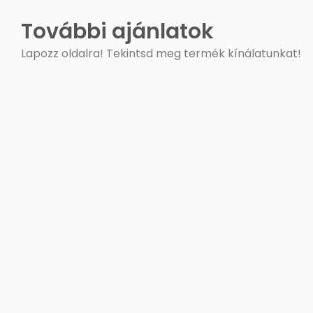
További ajánlatok
Lapozz oldalra! Tekintsd meg termék kínálatunkat!