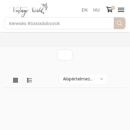
0
EN
HU
Keresés
Rózsadobozok