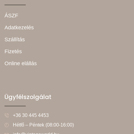
ÁSZF
Adatkezelés
Szállítás
Fizetés
Online elállás
Ügyfélszolgálat
+36 30 445 4453
Hétfő – Péntek (08:00-16:00)