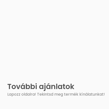
További ajánlatok
Lapozz oldalra! Tekintsd meg termék kínálatunkat!