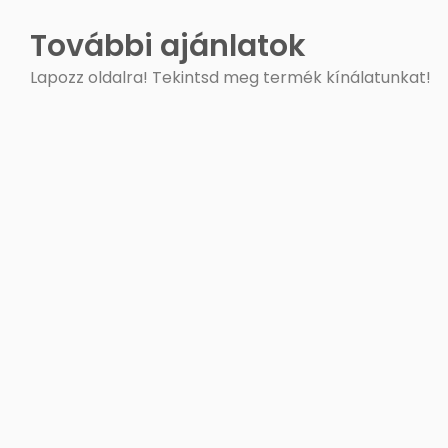
További ajánlatok
Lapozz oldalra! Tekintsd meg termék kínálatunkat!