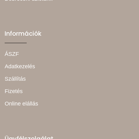
Információk
ÁSZF
Adatkezelés
Szállítás
Fizetés
Online elállás
Ügyfélszolgálat