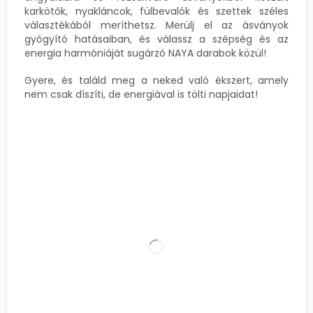
karkötők, nyakláncok, fülbevalók és szettek széles
választékából meríthetsz. Merülj el az ásványok
gyógyító hatásaiban, és válassz a szépség és az
energia harmóniáját sugárzó NAYA darabok közül!
Gyere, és találd meg a neked való ékszert, amely
nem csak díszíti, de energiával is tölti napjaidat!