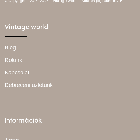
© Copyright – 2014-2025 – Vintage World – Minden jog fenntartva!
Vintage world
Blog
Rólunk
Kapcsolat
Debreceni üzletünk
Információk