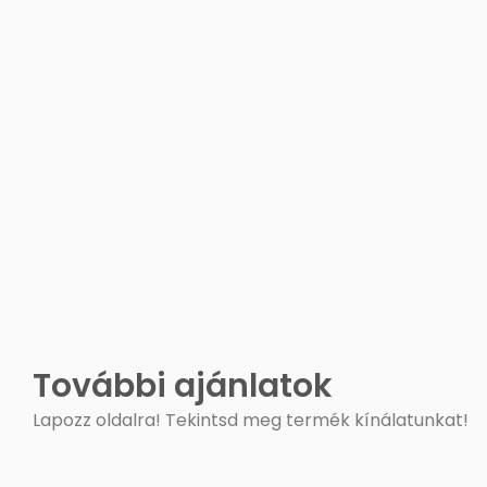
További ajánlatok
Lapozz oldalra! Tekintsd meg termék kínálatunkat!