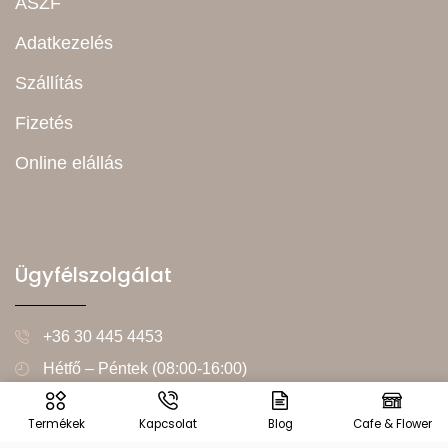
ÁSZF
Adatkezelés
Szállítás
Fizetés
Online elállás
Ügyfélszolgálat
+36 30 445 4453
Hétfő – Péntek (08:00-16:00)
info@vintageworld.hu
Termékek
Kapcsolat
Blog
Cafe & Flower