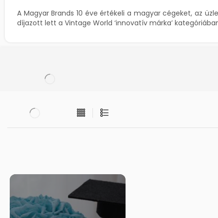
A Magyar Brands 10 éve értékeli a magyar cégeket, az üzl
díjazott lett a Vintage World ‘innovatív márka’ kategóriába