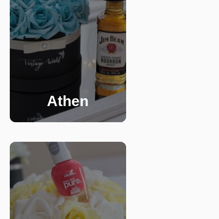
Athen