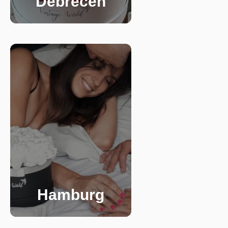
Debrecen
Hamburg