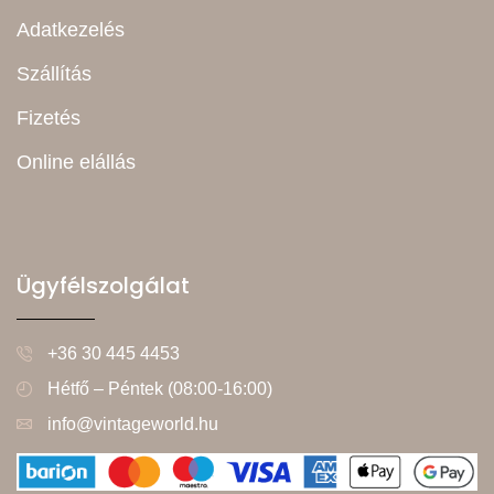
Adatkezelés
Szállítás
Fizetés
Online elállás
Ügyfélszolgálat
+36 30 445 4453
Hétfő – Péntek (08:00-16:00)
info@vintageworld.hu