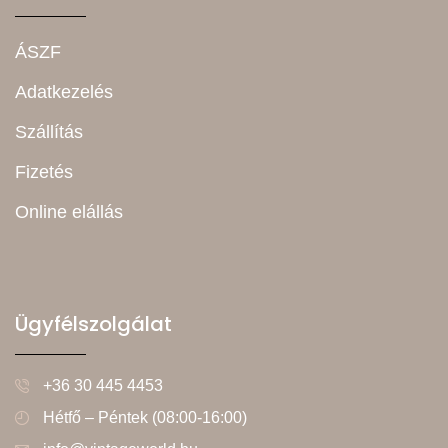
ÁSZF
Adatkezelés
Szállítás
Fizetés
Online elállás
Ügyfélszolgálat
+36 30 445 4453
Hétfő – Péntek (08:00-16:00)