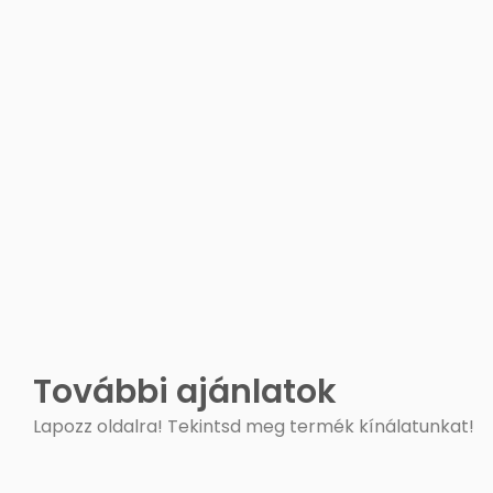
További ajánlatok
Lapozz oldalra! Tekintsd meg termék kínálatunkat!