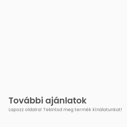
További ajánlatok
Lapozz oldalra! Tekintsd meg termék kínálatunkat!