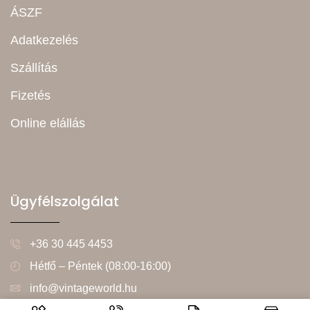
ÁSZF
Adatkezelés
Szállítás
Fizetés
Online elállás
Ügyfélszolgálat
+36 30 445 4453
Hétfő – Péntek (08:00-16:00)
info@vintageworld.hu