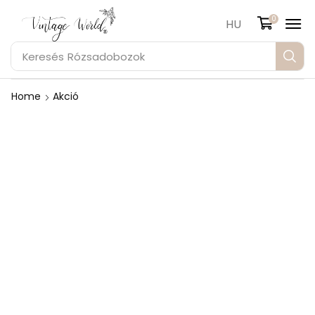
0
HU
Keresés
Rózsadobozok
Home
Akció