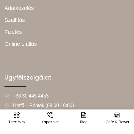
Adatkezelés
Szállítás
Fizetés
Online elállás
Ügyfélszolgálat
+36 30 445 4453
Hétfő – Péntek (08:00-16:00)
info@vintageworld.hu
Termékek
Kapcsolat
Blog
Cafe & Flower