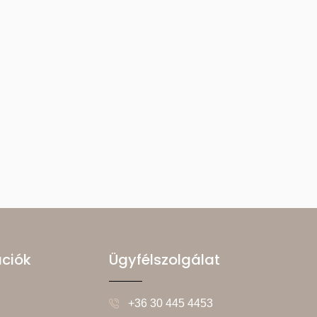
ációk
Ügyfélszolgálat
+36 30 445 4453