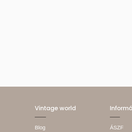
Vintage world
Inform
Blog
ÁSZF