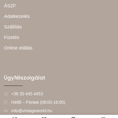
ÁSZF
Adatkezelés
Szállítás
Fizetés
Online elállás
Ügyfélszolgálat
+36 30 445 4453
Hétfő – Péntek (08:00-16:00)
info@vintageworld.hu