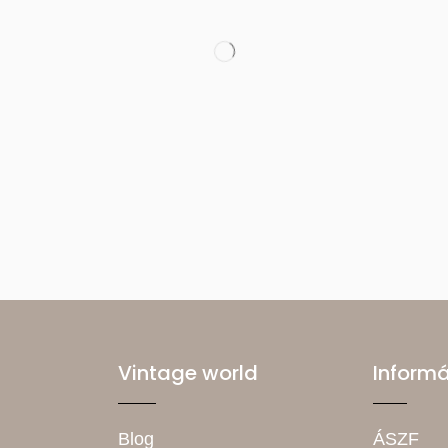
Vintage world
Inform
Blog
ÁSZF