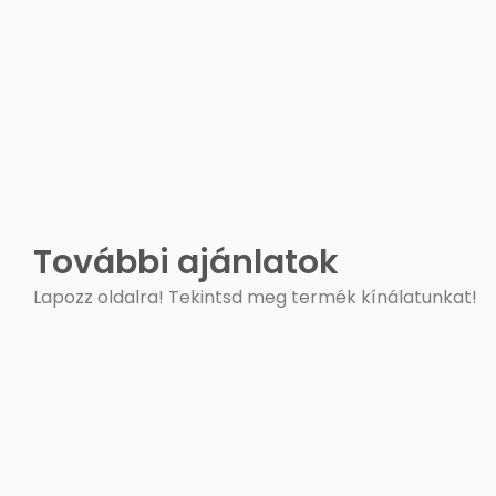
További ajánlatok
Lapozz oldalra! Tekintsd meg termék kínálatunkat!