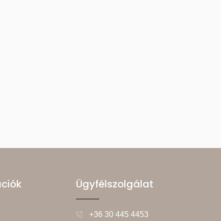
ációk
Ügyfélszolgálat
+36 30 445 4453