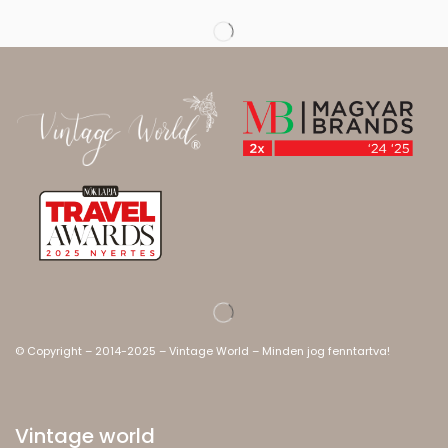
© Copyright – 2014-2025 – Vintage World – Minden jog fenntartva!
Vintage world