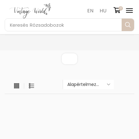
0
EN
HU
Keresés
Rózsadobozok