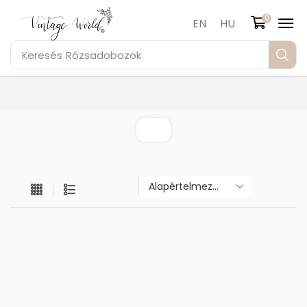
0
EN
HU
Keresés
Rózsadobozok