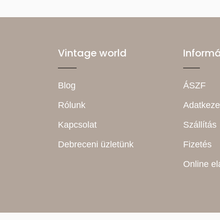
Vintage world
Inform
Blog
ÁSZF
Rólunk
Adatkeze
Kapcsolat
Szállítás
Debreceni üzletünk
Fizetés
Online el