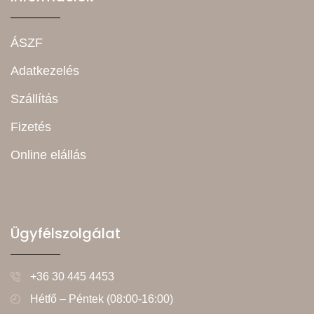
ÁSZF
Adatkezelés
Szállítás
Fizetés
Online elállás
Ügyfélszolgálat
+36 30 445 4453
Hétfő – Péntek (08:00-16:00)