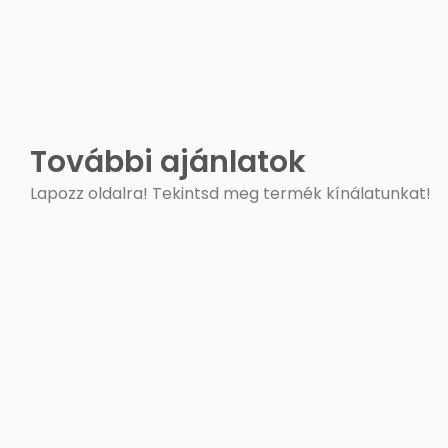
További ajánlatok
Lapozz oldalra! Tekintsd meg termék kínálatunkat!