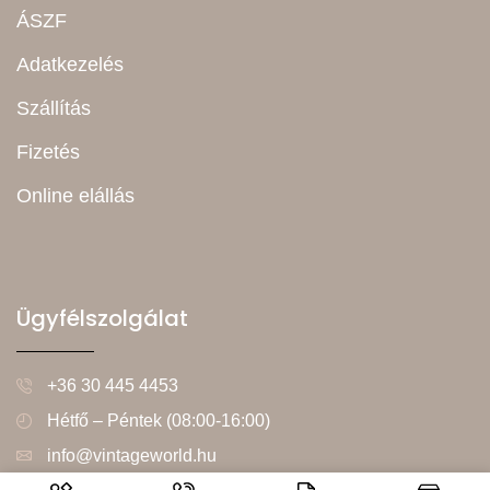
ÁSZF
Adatkezelés
Szállítás
Fizetés
Online elállás
Ügyfélszolgálat
+36 30 445 4453
Hétfő – Péntek (08:00-16:00)
info@vintageworld.hu