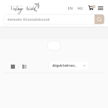
0
EN
HU
Keresés
Rózsadobozok