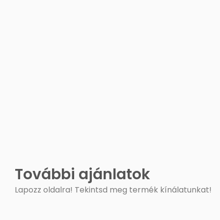
További ajánlatok
Lapozz oldalra! Tekintsd meg termék kínálatunkat!