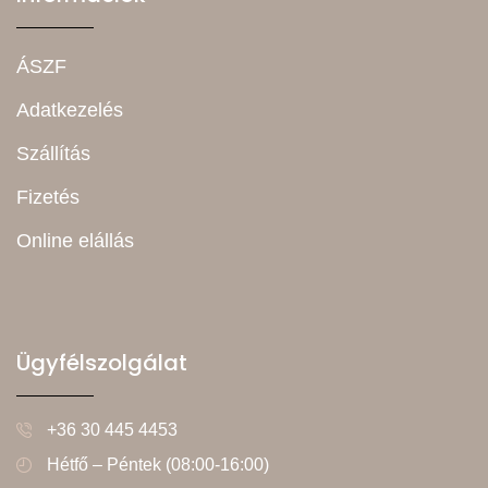
ÁSZF
Adatkezelés
Szállítás
Fizetés
Online elállás
Ügyfélszolgálat
+36 30 445 4453
Hétfő – Péntek (08:00-16:00)