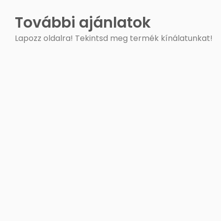
További ajánlatok
Lapozz oldalra! Tekintsd meg termék kínálatunkat!