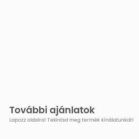
További ajánlatok
Lapozz oldalra! Tekintsd meg termék kínálatunkat!