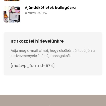
Ajándékötletek ballagásra
2020-05-24
Iratkozz fel hírlevelünkre
Adja meg e-mail címét, hogy elsőként értesüljön a
kedvezményekről és újdonságokról.
[mc4wp_form id=574]