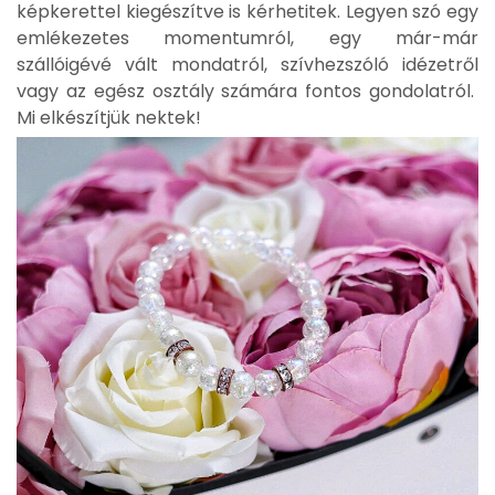
képkerettel kiegészítve is kérhetitek. Legyen szó egy
emlékezetes momentumról, egy már-már
szállóigévé vált mondatról, szívhezszóló idézetről
vagy az egész osztály számára fontos gondolatról.
Mi elkészítjük nektek!