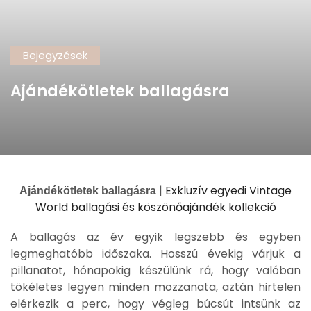
Bejegyzések
Ajándékötletek ballagásra
|
Exkluzív egyedi Vintage
Ajándékötletek ballagásra
World ballagási és köszönőajándék kollekció
A ballagás az év egyik legszebb és egyben
legmeghatóbb időszaka. Hosszú évekig várjuk a
pillanatot, hónapokig készülünk rá, hogy valóban
tökéletes legyen minden mozzanata, aztán hirtelen
elérkezik a perc, hogy végleg búcsút intsünk az