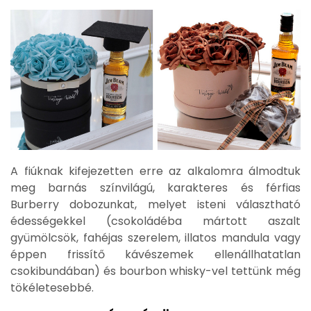
A fiúknak kifejezetten erre az alkalomra álmodtuk
meg barnás színvilágú, karakteres és férfias
Burberry dobozunkat, melyet isteni választható
édességekkel (csokoládéba mártott aszalt
gyümölcsök, fahéjas szerelem, illatos mandula vagy
éppen frissítő kávészemek ellenállhatatlan
csokibundában) és bourbon whisky-vel tettünk még
tökéletesebbé.