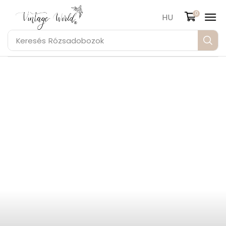
0
HU
Keresés
Rózsadobozok