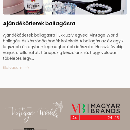
Ajándékötletek ballagásra
Ajándékötletek ballagásra | Exkluzív egyedi Vintage World
ballagási és köszönőajándék kollekció A ballagás az év egyik
legszebb és egyben legmeghatóbb időszaka. Hosszú évekig
várjuk a pillanatot, hónapokig készülünk rá, hogy valóban
tökéletes legy...
Elolvasom