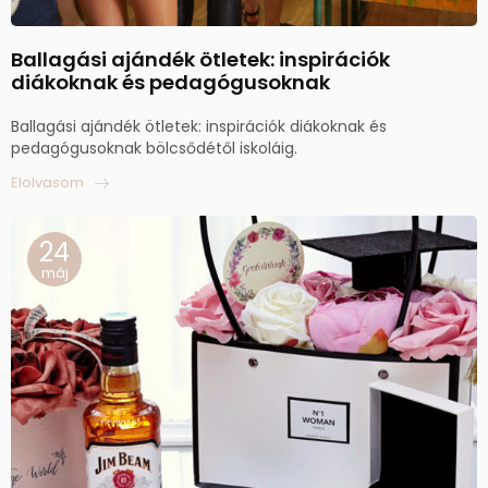
Ballagási ajándék ötletek: inspirációk
diákoknak és pedagógusoknak
Ballagási ajándék ötletek: inspirációk diákoknak és
pedagógusoknak bölcsődétől iskoláig.
Elolvasom
24
máj