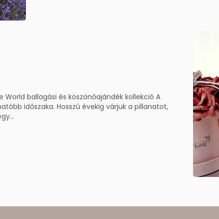
ge World ballagási és köszönőajándék kollekció A
tóbb időszaka. Hosszú évekig várjuk a pillanatot,
gy...