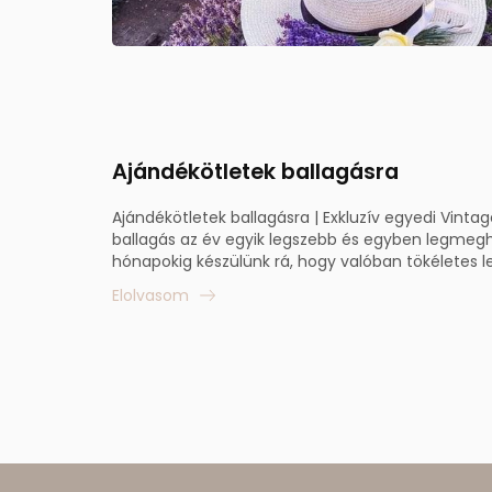
Ajándékötletek ballagásra
Ajándékötletek ballagásra | Exkluzív egyedi Vinta
ballagás az év egyik legszebb és egyben legmegha
hónapokig készülünk rá, hogy valóban tökéletes le
Elolvasom