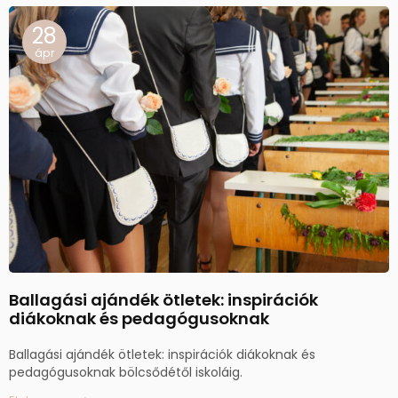
28
ápr
Ballagási ajándék ötletek: inspirációk
diákoknak és pedagógusoknak
Ballagási ajándék ötletek: inspirációk diákoknak és
pedagógusoknak bölcsődétől iskoláig.