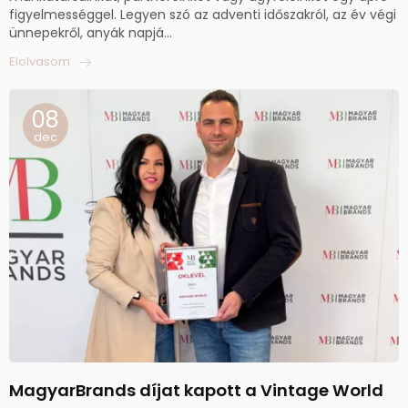
figyelmességgel. Legyen szó az adventi időszakról, az év végi
ünnepekről, anyák napjá...
Elolvasom
08
dec
MagyarBrands díjat kapott a Vintage World