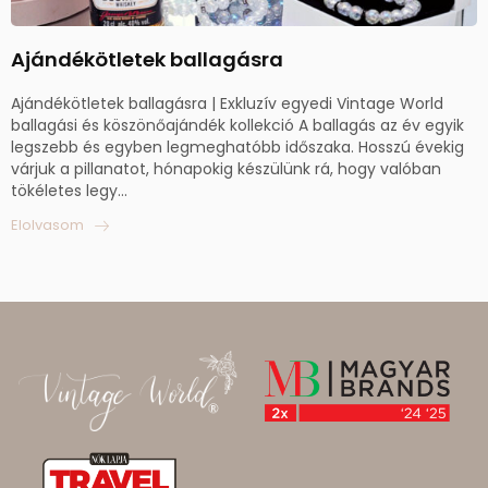
Ajándékötletek ballagásra
Ajándékötletek ballagásra | Exkluzív egyedi Vintage World
ballagási és köszönőajándék kollekció A ballagás az év egyik
legszebb és egyben legmeghatóbb időszaka. Hosszú évekig
várjuk a pillanatot, hónapokig készülünk rá, hogy valóban
tökéletes legy...
Elolvasom