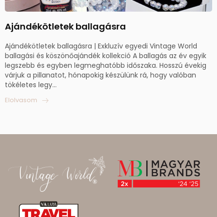
Ajándékötletek ballagásra
Ajándékötletek ballagásra | Exkluzív egyedi Vintage World
ballagási és köszönőajándék kollekció A ballagás az év egyik
legszebb és egyben legmeghatóbb időszaka. Hosszú évekig
várjuk a pillanatot, hónapokig készülünk rá, hogy valóban
tökéletes legy...
Elolvasom