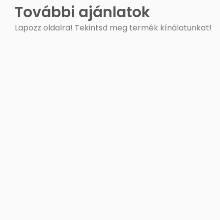
További ajánlatok
Lapozz oldalra! Tekintsd meg termék kínálatunkat!