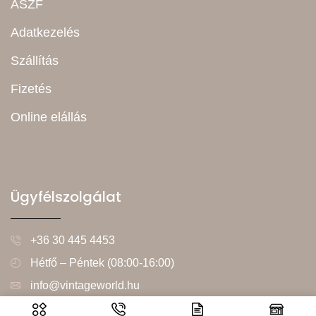
ÁSZF
Adatkezelés
Szállítás
Fizetés
Online elállás
Ügyfélszolgálat
+36 30 445 4453
Hétfő – Péntek (08:00-16:00)
info@vintageworld.hu