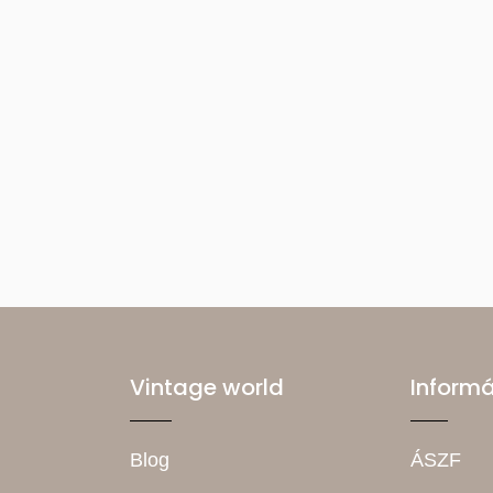
Vintage world
Inform
Blog
ÁSZF