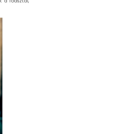
 a főasztal,