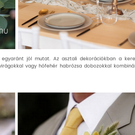
 egyaránt jól mutat. Az asztali dekorációkban a ker
virágokkal vagy hófehér habrózsa dobozokkal kombiná