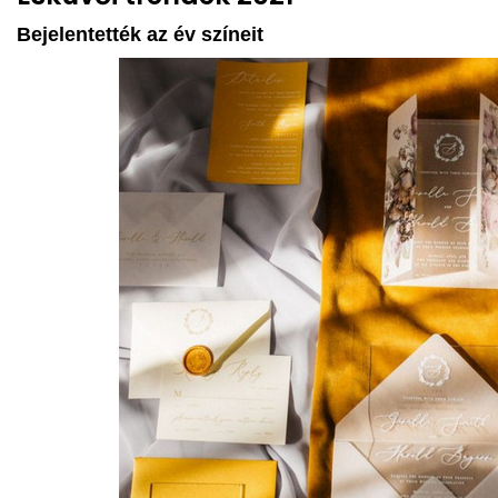
Bejelentették az év színeit