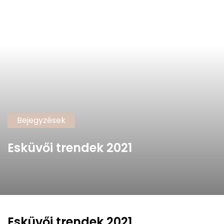
Bejegyzések
Esküvői trendek 2021
Esküvői trendek 2021