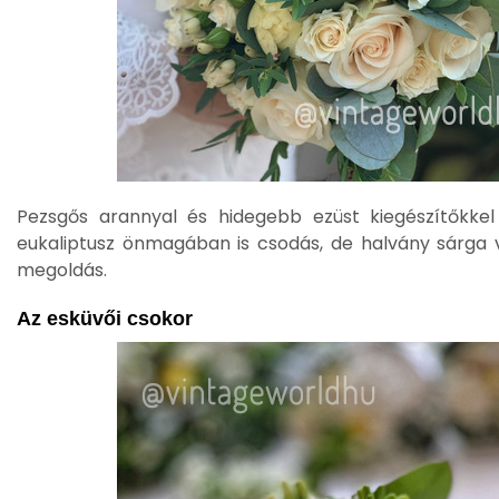
Pezsgős arannyal és hidegebb ezüst kiegészítőkkel
eukaliptusz önmagában is csodás, de halvány sárga 
megoldás.
Az esküvői csokor