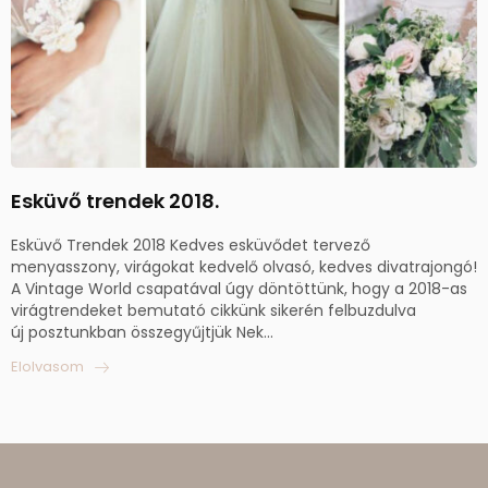
Esküvő trendek 2018.
Esküvő Trendek 2018 Kedves esküvődet tervező
menyasszony, virágokat kedvelő olvasó, kedves divatrajongó!
A Vintage World csapatával úgy döntöttünk, hogy a 2018-as
virágtrendeket bemutató cikkünk sikerén felbuzdulva
új posztunkban összegyűjtjük Nek...
Elolvasom