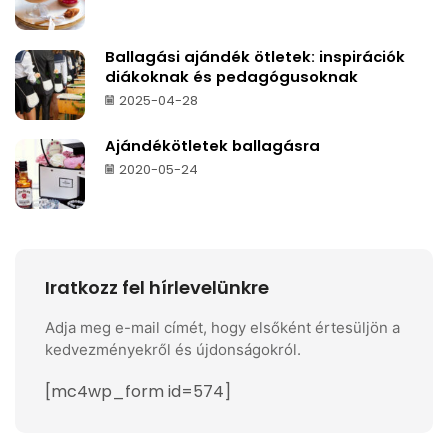
Ballagási ajándék ötletek: inspirációk
diákoknak és pedagógusoknak
2025-04-28
Ajándékötletek ballagásra
2020-05-24
Iratkozz fel hírlevelünkre
Adja meg e-mail címét, hogy elsőként értesüljön a
kedvezményekről és újdonságokról.
[mc4wp_form id=574]