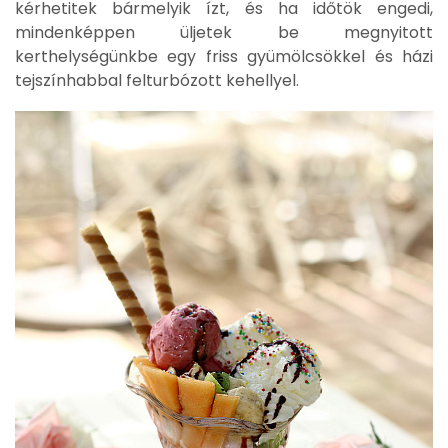
kérhetitek bármelyik ízt, és ha időtök engedi,
mindenképpen üljetek be megnyitott
kerthelységünkbe egy friss gyümölcsökkel és házi
tejszínhabbal felturbózott kehellyel.