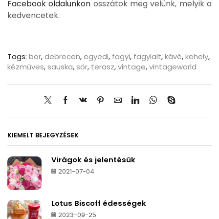
Facebook oldalunkon
osszátok meg velünk, melyik a
kedvencetek.
Tags:
bor
,
debrecen
,
egyedi
,
fagyi
,
fagylalt
,
kávé
,
kehely
,
kézműves
,
sauska
,
sör
,
terasz
,
vintage
,
vintageworld
KIEMELT BEJEGYZÉSEK
Virágok és jelentésük
2021-07-04
Lotus Biscoff édességek
2023-09-25