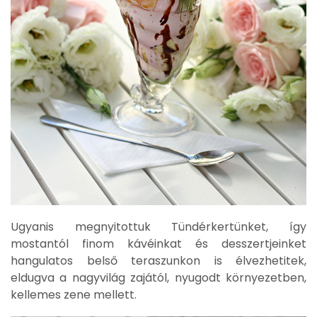
Ugyanis megnyitottuk Tündérkertünket, így
mostantól finom kávéinkat és desszertjeinket
hangulatos belső teraszunkon is élvezhetitek,
eldugva a nagyvilág zajától, nyugodt környezetben,
kellemes zene mellett.