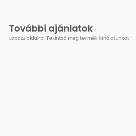
További ajánlatok
Lapozz oldalra! Tekintsd meg termék kínálatunkat!