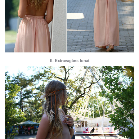
II. Extravagáns fonat