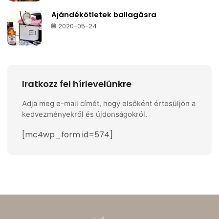
Ajándékötletek ballagásra
2020-05-24
Iratkozz fel hírlevelünkre
Adja meg e-mail címét, hogy elsőként értesüljön a
kedvezményekről és újdonságokról.
[mc4wp_form id=574]