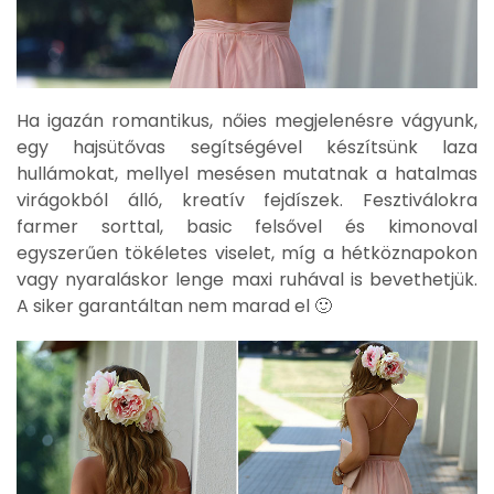
Ha igazán romantikus, nőies megjelenésre vágyunk,
egy hajsütővas segítségével készítsünk laza
hullámokat, mellyel mesésen mutatnak a hatalmas
virágokból álló, kreatív fejdíszek. Fesztiválokra
farmer sorttal, basic felsővel és kimonoval
egyszerűen tökéletes viselet, míg a hétköznapokon
vagy nyaraláskor lenge maxi ruhával is bevethetjük.
A siker garantáltan nem marad el 🙂