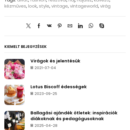
kézműves
,
look
,
style
,
vintage
,
vintageworld
,
virág
KIEMELT BEJEGYZÉSEK
Virágok és jelentésük
2021-07-04
Lotus Biscoff édességek
2023-09-25
Ballagási ajándék ötletek: inspirációk
diákoknak és pedagógusoknak
2025-04-28