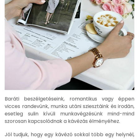
Baráti beszélgetéseink, romantikus vagy éppen
vicces randevúnk, munka utáni sziesztáink és irodán,
esetleg sulin kívüli munkavégzésünk mind-mind
szorosan kapcsolódnak a kávézás élményéhez.
Jól tudjuk, hogy egy kávézó sokkal több egy helynél,