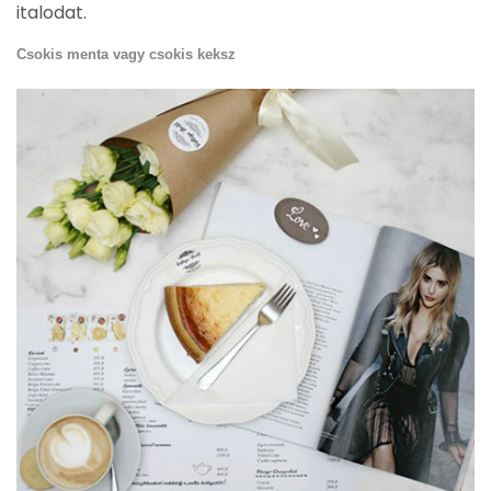
italodat.
Csokis menta vagy csokis keksz