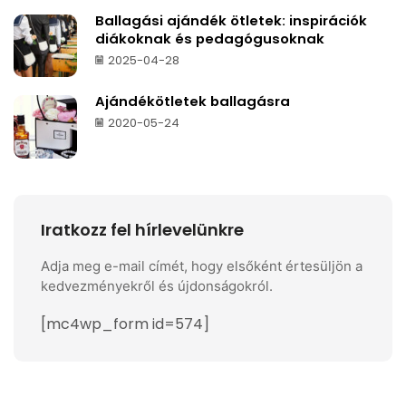
Ballagási ajándék ötletek: inspirációk
diákoknak és pedagógusoknak
2025-04-28
Ajándékötletek ballagásra
2020-05-24
Iratkozz fel hírlevelünkre
Adja meg e-mail címét, hogy elsőként értesüljön a
kedvezményekről és újdonságokról.
[mc4wp_form id=574]