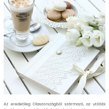
Az eredetileg Olaszországból származó, az utóbbi