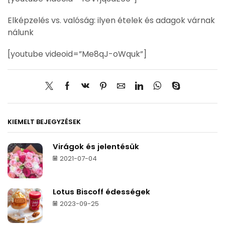
Elképzelés vs. valóság: ilyen ételek és adagok várnak
nálunk
[youtube videoid=”Me8qJ-oWquk”]
KIEMELT BEJEGYZÉSEK
Virágok és jelentésük
2021-07-04
Lotus Biscoff édességek
2023-09-25