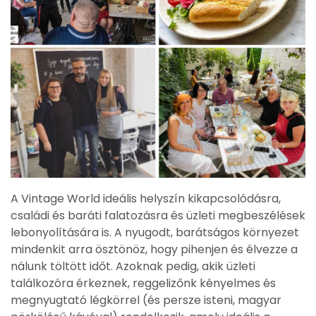
A Vintage World ideális helyszín kikapcsolódásra,
családi és baráti falatozásra és üzleti megbeszélések
lebonyolítására is. A nyugodt, barátságos környezet
mindenkit arra ösztönöz, hogy pihenjen és élvezze a
nálunk töltött időt. Azoknak pedig, akik üzleti
találkozóra érkeznek, reggelizőnk kényelmes és
megnyugtató légkörrel (és persze isteni, magyar