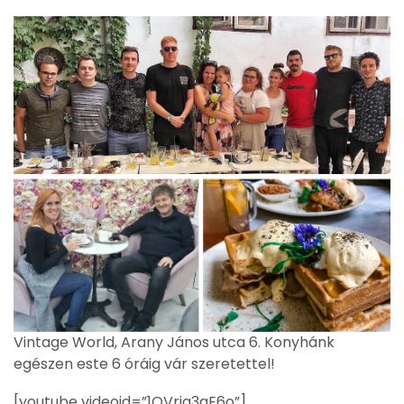
Vintage World, Arany János utca 6. Konyhánk
egészen este 6 óráig vár szeretettel!
[youtube videoid=”1OVrjq3aE6o”]