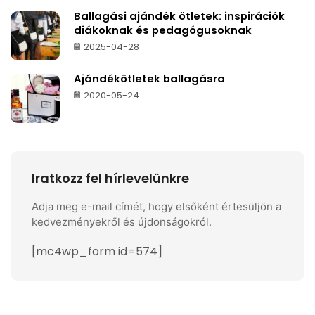
Ballagási ajándék ötletek: inspirációk
diákoknak és pedagógusoknak
2025-04-28
Ajándékötletek ballagásra
2020-05-24
Iratkozz fel hírlevelünkre
Adja meg e-mail címét, hogy elsőként értesüljön a
kedvezményekről és újdonságokról.
[mc4wp_form id=574]