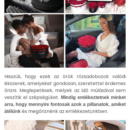
Hisszük, hogy ezek az örök rózsadobozok valódi
ékszerek, amelyeket gondosan, szeretettel érdemes
őrizni. Meglepetések, melyek az idő múlásával sem
veszítik el szépségüket.
Mindig emlékeztetnek minket
arra, hogy mennyire fontosak azok a pillanatok, amiket
és megőriznénk az emlékezetünkben.
átélünk