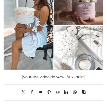
[youtube videoid=”4cRF6PxJaBk”]