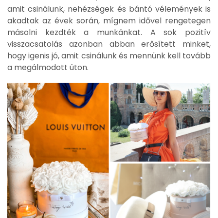
amit csinálunk, nehézségek és bántó vélemények is
akadtak az évek során, mígnem idővel rengetegen
másolni kezdték a munkánkat. A sok pozitív
visszacsatolás azonban abban erősített minket,
hogy igenis jó, amit csinálunk és mennünk kell tovább
a megálmodott úton.