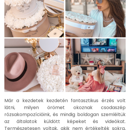
Már a kezdetek kezdetén fantasztikus érzés volt
látni, milyen örömet okoznak csodaszép
rózsakompozícióink, és mindig boldogan szemléltük
az általatok küldött képeket és videókat.
Természetesen voltak, akik nem értékelték sokra,