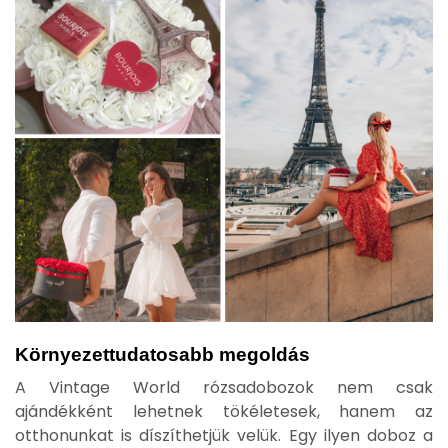
Környezettudatosabb megoldás
A Vintage World rózsadobozok nem csak
ajándékként lehetnek tökéletesek, hanem az
otthonunkat is díszíthetjük velük. Egy ilyen doboz a