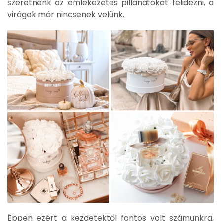
szeretnénk az emlékezetes pillanatokat felidézni, a
virágok már nincsenek velünk.
Éppen ezért a kezdetektől fontos volt számunkra,