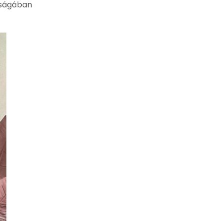
dságában