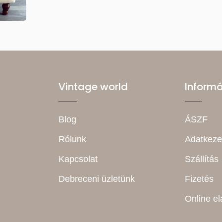
Vintage world
Inform
Blog
ÁSZF
Rólunk
Adatkeze
Kapcsolat
Szállítás
Debreceni üzletünk
Fizetés
Online el