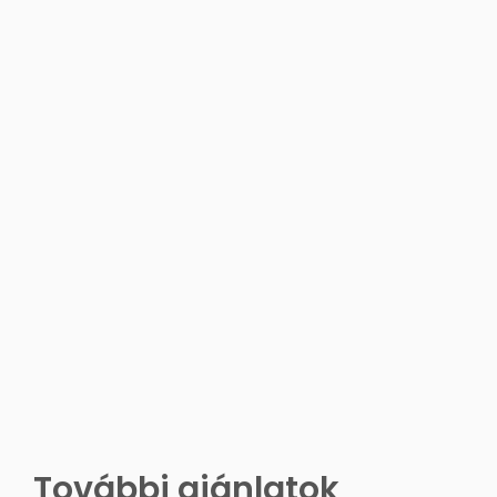
További ajánlatok