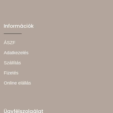
Információk
ÁSZF
Adatkezelés
Szállítás
Fizetés
Online elállás
Ügyfélszolgálat