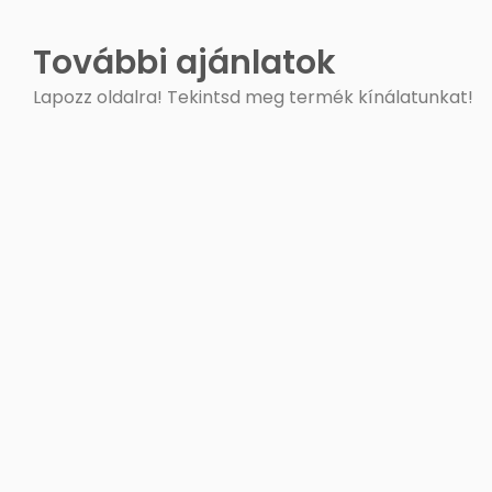
További ajánlatok
Lapozz oldalra! Tekintsd meg termék kínálatunkat!