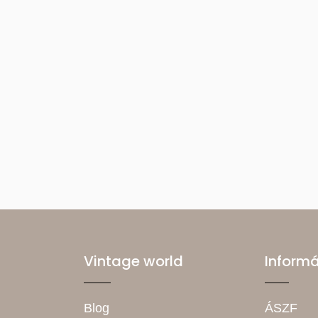
Vintage world
Inform
Blog
ÁSZF