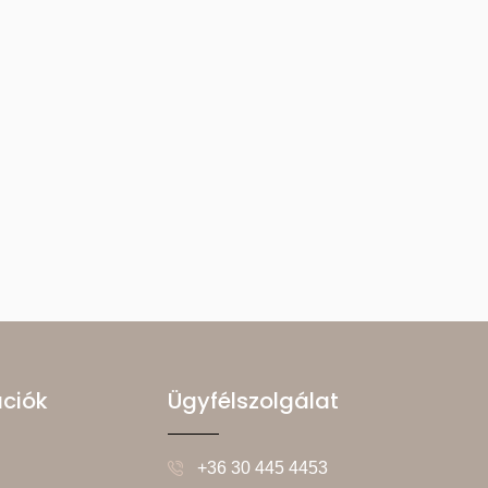
ációk
Ügyfélszolgálat
+36 30 445 4453