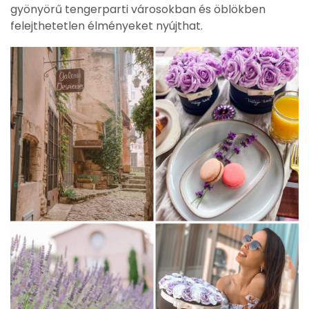
gyönyörű tengerparti városokban és öblökben
felejthetetlen élményeket nyújthat.