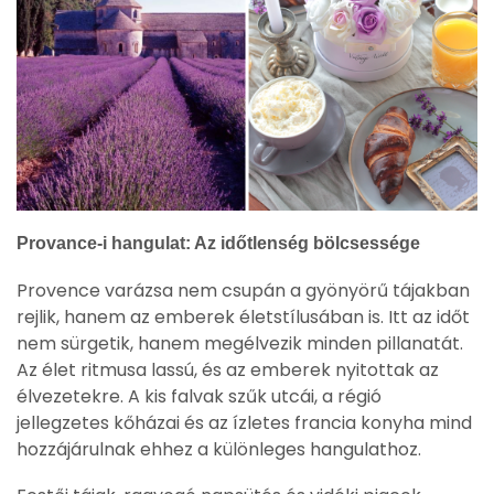
Provance-i hangulat: Az időtlenség bölcsessége
Provence varázsa nem csupán a gyönyörű tájakban
rejlik, hanem az emberek életstílusában is. Itt az időt
nem sürgetik, hanem megélvezik minden pillanatát.
Az élet ritmusa lassú, és az emberek nyitottak az
élvezetekre. A kis falvak szűk utcái, a régió
jellegzetes kőházai és az ízletes francia konyha mind
hozzájárulnak ehhez a különleges hangulathoz.