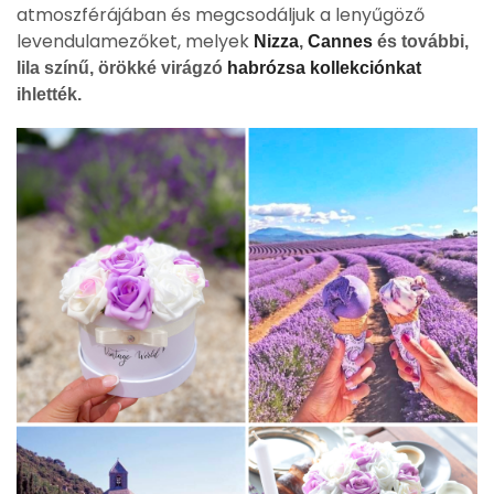
atmoszférájában és megcsodáljuk a lenyűgöző
levendulamezőket, melyek
Nizza
,
Cannes
és további,
lila színű, örökké virágzó
habrózsa kollekciónkat
ihlették.