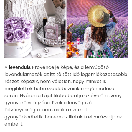
A
Provence jelképe, és a lenyűgöző
levendula
levendulamezők az itt töltött idő legemlékezetesebb
részét képezik, nem véletlen, hogy minket is
megihlettek habrózsadobozaink megálmodása
során. Nyáron a tájat lilába borítja az évelő növény
gyönyörű virágzása. Ezek a lenyűgöző
látványosságok nem csak a szemet
gyönyörködtetik, hanem az illatuk is elvarázsolja az
embert.