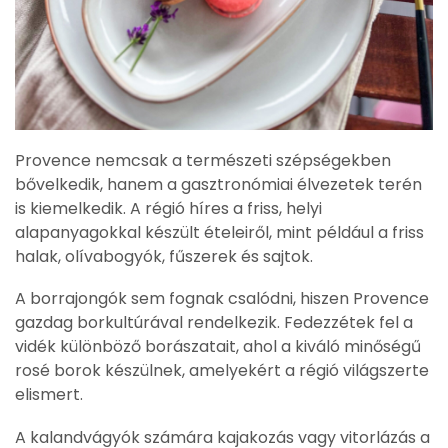
Provence nemcsak a természeti szépségekben
bővelkedik, hanem a gasztronómiai élvezetek terén
is kiemelkedik. A régió híres a friss, helyi
alapanyagokkal készült ételeiről, mint például a friss
halak, olívabogyók, fűszerek és sajtok.
A borrajongók sem fognak csalódni, hiszen Provence
gazdag borkultúrával rendelkezik. Fedezzétek fel a
vidék különböző borászatait, ahol a kiváló minőségű
rosé borok készülnek, amelyekért a régió világszerte
elismert.
A kalandvágyók számára kajakozás vagy vitorlázás a