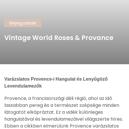
Bejegyzések
Vintage World Roses & Provance
Varázslatos Provence-i Hangulat és Lenyűgöző
Levendulamezők
Provence, a franciaországi déli régió, ahol az idő
lassabban pereg és a természet szépsége minden
látogatót elkápráztat. Ez a vidék különleges
hangulatával és levendulamezőivel világszerte híres.
Ebben a cikkben elmerülünk Provence varázslatos