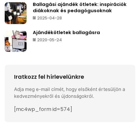
Ballagási ajándék ötletek: inspirációk
diákoknak és pedagógusoknak
2025-04-28
Ajándékötletek ballagásra
2020-05-24
Iratkozz fel hírlevelünkre
Adja meg e-mail címét, hogy elsőként értesüljön a
kedvezményekről és újdonságokról.
[mc4wp_form id=574]